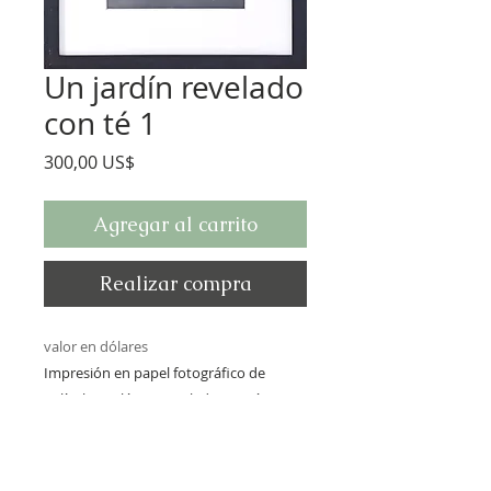
Un jardín revelado
con té 1
Precio
300,00 US$
Agregar al carrito
Realizar compra
valor en dólares
Impresión en papel fotográfico de
película analógica revelada con té
negro. 32 x 26 cm. 2022
Política de Envíos