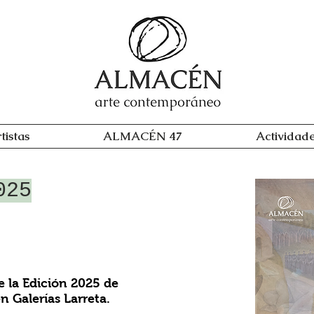
tistas
ALMACÉN 47
Actividad
025
e la Edición 2025 de
n Galerías Larreta.