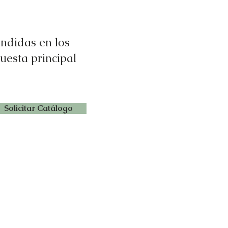
endidas en los
uesta principal
Solicitar Catálogo