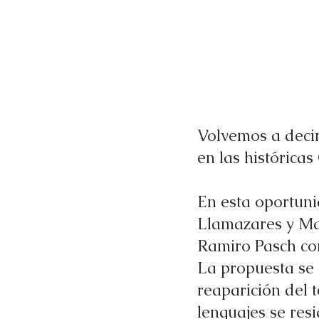
Volvemos a decir
en las histórica
En esta oportun
Llamazares y Mar
Ramiro Pasch com
La propuesta se d
reaparición del 
lenguajes se resi