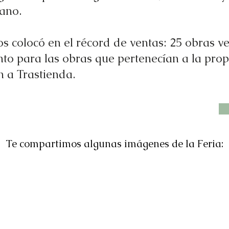
ano.
s colocó en el récord de ventas: 25 obras v
anto para las obras que pertenecían a la prop
 a Trastienda.
Te compartimos algunas imágenes de la Feria: