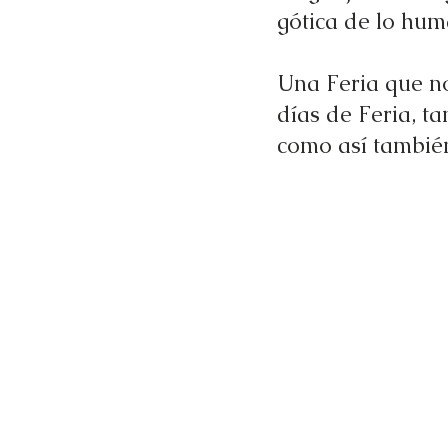
gótica de lo hum
Una Feria que no
días de Feria, t
como así también