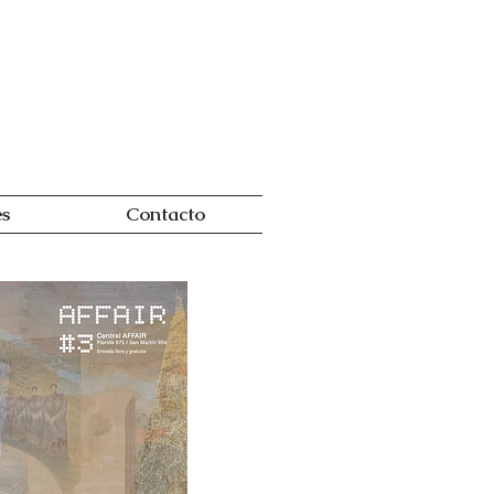
es
Contacto