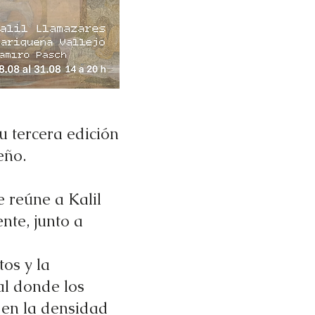
u tercera edición
eño.
 reúne a Kalil
nte, junto a
tos y la
al donde los
y en la densidad